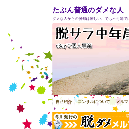
たぶん普通のダメな人
ダメな人からの脱却は難しい。でも不可能で
自己紹介
コンサルについて
メルマ