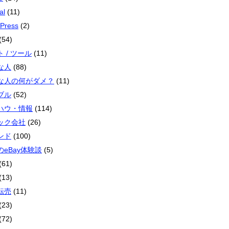
al
(11)
Press
(2)
(54)
 / ツール
(11)
な人
(88)
な人の何がダメ？
(11)
ブル
(52)
ハウ・情報
(114)
ック会社
(26)
ンド
(100)
のeBay体験談
(5)
(61)
(13)
転売
(11)
(23)
(72)