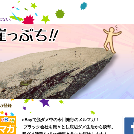
はない。
ガ登録