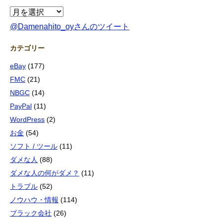
@Damenahito_oyさんのツイート
カテゴリー
eBay
(177)
FMC
(21)
NBGC
(14)
PayPal
(11)
WordPress
(2)
お金
(54)
ソフト / ツール
(11)
ダメな人
(88)
ダメな人の何がダメ？
(11)
トラブル
(52)
ノウハウ・情報
(114)
ブラック会社
(26)