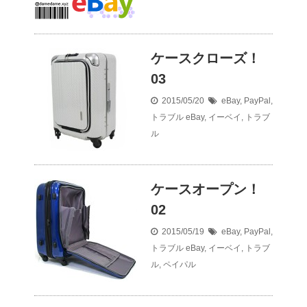
ケースクローズ！
03
2015/05/20
eBay
,
PayPal
,
トラブル
eBay
,
イーベイ
,
トラブ
ル
ケースオープン！
02
2015/05/19
eBay
,
PayPal
,
トラブル
eBay
,
イーベイ
,
トラブ
ル
,
ペイパル