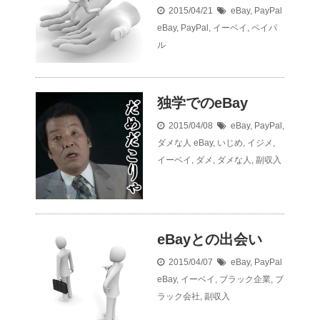
2015/04/21
eBay
,
PayPal
eBay
,
PayPal
,
イーベイ
,
ペイパ
ル
独学でのeBay
2015/04/08
eBay
,
PayPal
,
ダメな人
eBay
,
いじめ
,
イジメ
,
イーベイ
,
ダメ
,
ダメな人
,
副収入
eBayとの出会い
2015/04/07
eBay
,
PayPal
eBay
,
イーベイ
,
ブラック企業
,
ブ
ラック会社
,
副収入