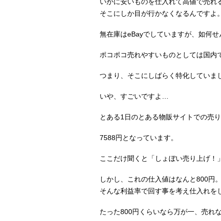
いかに安いものを仕入れて高値で売れ
そこにしか目が行かなくなるんですよ
無在庫はeBayでしていますが、如何
ポコポコ売れやすいものとしては国内
つまり、そこにしばらく特化していま
いや、すごいですよ…
とある1日のとある物販サイトでの売
7588円となっています。
ここだけ聞くと「しょぼい売り上げ！
しかし、これの仕入値はなんと800円
そんな利益率で回す事を考え仕入れを
たった800円くらいなら万が一、売れ