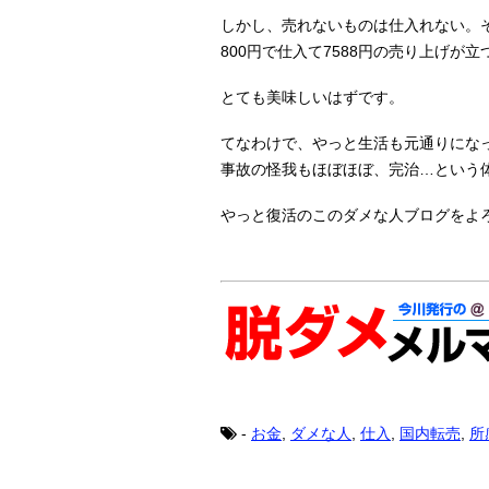
しかし、売れないものは仕入れない。
800円で仕入て7588円の売り上げが立
とても美味しいはずです。
てなわけで、やっと生活も元通りにな
事故の怪我もほぼほぼ、完治…という
やっと復活のこのダメな人ブログをよ
-
お金
,
ダメな人
,
仕入
,
国内転売
,
所