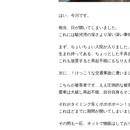
はい、今川です。
相当、日が開いてしまいました。
これには駿河湾の深さより深い深い事
まず、ちょいちょい入院が入りました
生まれ持ってある、ちょっとした不具
これも放置すると再起不能にもなりえ
次に…！けっこうな交通事故に遭いま
こちらが被害者です、ええ圧倒的な被
愛車は大破し再起不能…自分自身もそ
それがタイミング良くポポポポーン！
これほどまでに期間が開いてしまいま
その間も一応、ネットで物販はしてお