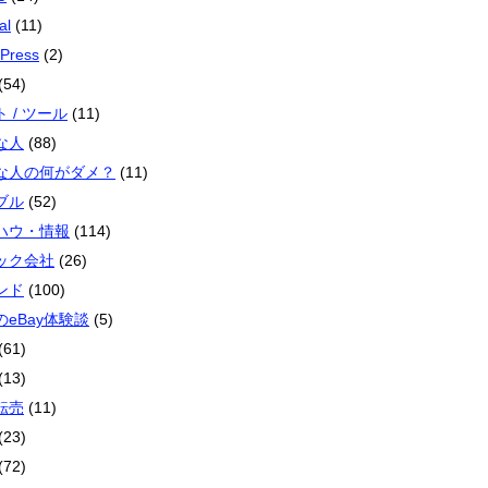
al
(11)
Press
(2)
(54)
 / ツール
(11)
な人
(88)
な人の何がダメ？
(11)
ブル
(52)
ハウ・情報
(114)
ック会社
(26)
ンド
(100)
のeBay体験談
(5)
(61)
(13)
転売
(11)
(23)
(72)