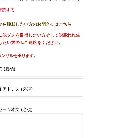
購読する
から脱却したい方のお問合せはこちら
に脱ダメを目指したい方そして脱雇われ生
したい方のみご連絡をください。
コンサルを承ります。
 (必須)
ルアドレス (必須)
セージ本文 (必須)