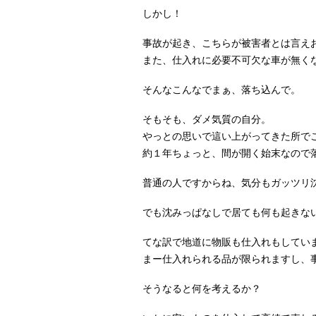
しかし！
事故が起き、こちらが被害者とは言え
また、仕入れに必要不可欠な車が無く
そんなこんなでまぁ、落ち込んで。
そもそも、ダメ気質の自分。
やっとの思いで這い上がってきた所で
約１年ちょっと、間が開く始末なので
普通の人ですからね、気分もガッツリ
でも沈みっぱなしで居ても何も起きな
てな訳で地道に物販も仕入れもしてい
まー仕入れられる品が限られますし、
そうなると何を考えるか？