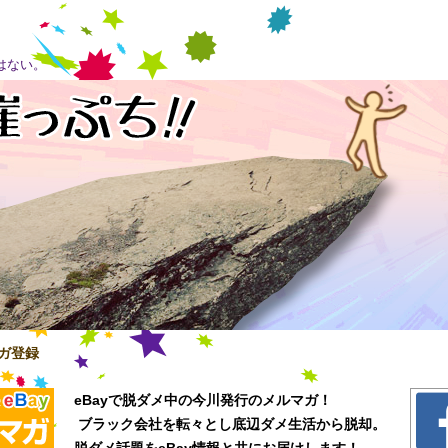
はない。
ガ登録