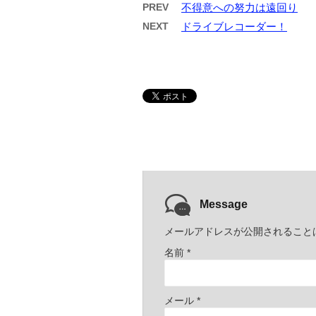
PREV
不得意への努力は遠回り
NEXT
ドライブレコーダー！
Message
メールアドレスが公開されること
名前
*
メール
*