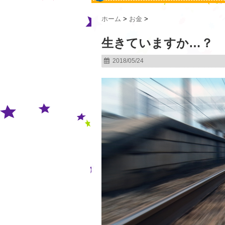
ホーム
>
お金
>
生きていますか…？
2018/05/24