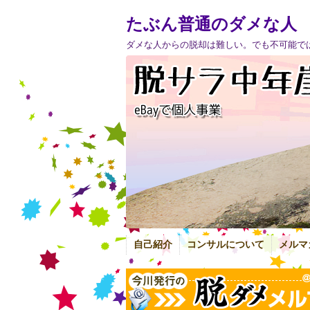
たぶん普通のダメな人
ダメな人からの脱却は難しい。でも不可能で
自己紹介
コンサルについて
メルマ