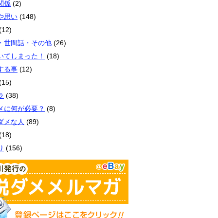
関係
(2)
や思い
(148)
(12)
・世間話・その他
(26)
いてしまった！
(18)
する事
(12)
(15)
ラ
(38)
メに何が必要？
(8)
ダメな人
(89)
(18)
り
(156)