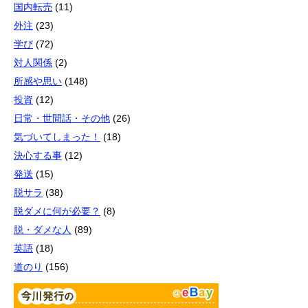
国内転売
(11)
外注
(23)
学び
(72)
対人関係
(2)
所感や思い
(148)
投資
(12)
日常・世間話・その他
(26)
気づいてしまった！
(18)
決心する事
(12)
発送
(15)
脱サラ
(38)
脱ダメに何が必要？
(8)
脱・ダメな人
(89)
英語
(18)
道のり
(156)