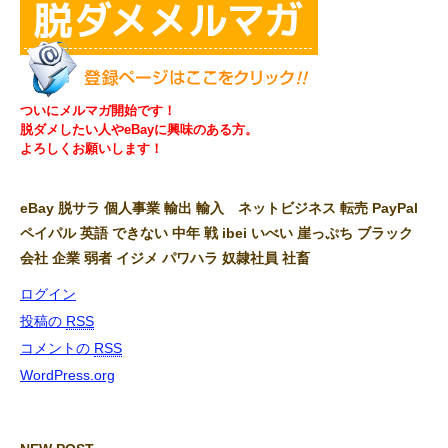
ついにメルマガ開始です！
脱ダメしたい人やeBayに興味のある方。
よろしくお願いします！
eBay 脱サラ 個人事業 輸出 輸入 ネットビジネス 転売 PayPal
ペイパル 英語 できない 中年 戦 ibei いべい 崖っぷち ブラック
会社 企業 弱者 イジメ パワハラ 奴隷社員 社畜
ログイン
投稿の
RSS
コメントの
RSS
WordPress.org