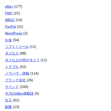
eBay
(177)
FMC
(21)
NBGC
(14)
PayPal
(11)
WordPress
(2)
お金
(54)
ソフト / ツール
(11)
ダメな人
(88)
ダメな人の何がダメ？
(11)
トラブル
(52)
ノウハウ・情報
(114)
ブラック会社
(26)
マインド
(100)
今川のeBay体験談
(5)
仕入
(61)
副業
(13)