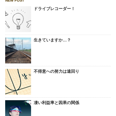
NEW POST
ドライブレコーダー！
生きていますか…？
不得意への努力は遠回り
凄い利益率と因果の関係