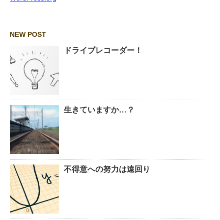
NEW POST
ドライブレコーダー！
生きていますか…？
不得意への努力は遠回り