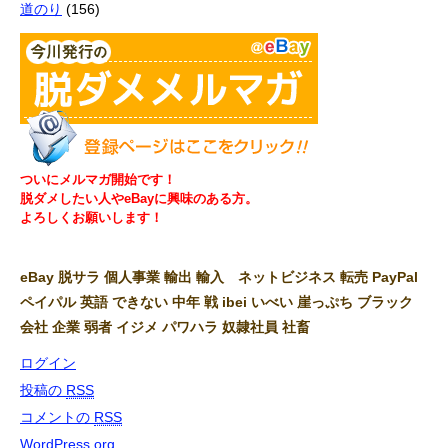
道のり
(156)
ついにメルマガ開始です！
脱ダメしたい人やeBayに興味のある方。
よろしくお願いします！
eBay 脱サラ 個人事業 輸出 輸入 ネットビジネス 転売 PayPal
ペイパル 英語 できない 中年 戦 ibei いべい 崖っぷち ブラック
会社 企業 弱者 イジメ パワハラ 奴隷社員 社畜
ログイン
投稿の
RSS
コメントの
RSS
WordPress.org