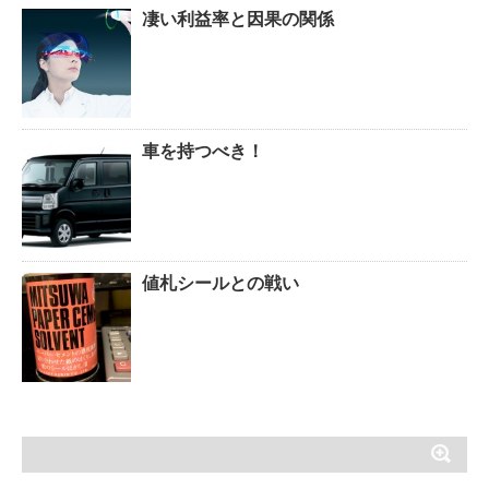
凄い利益率と因果の関係
車を持つべき！
値札シールとの戦い