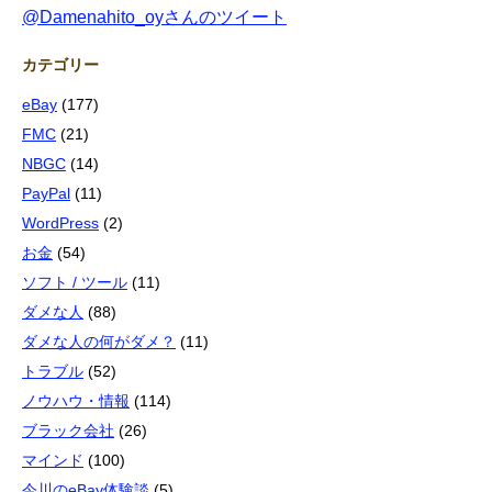
@Damenahito_oyさんのツイート
カテゴリー
eBay
(177)
FMC
(21)
NBGC
(14)
PayPal
(11)
WordPress
(2)
お金
(54)
ソフト / ツール
(11)
ダメな人
(88)
ダメな人の何がダメ？
(11)
トラブル
(52)
ノウハウ・情報
(114)
ブラック会社
(26)
マインド
(100)
今川のeBay体験談
(5)