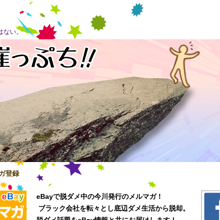
はない。
ガ登録