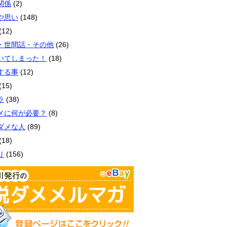
関係
(2)
や思い
(148)
(12)
・世間話・その他
(26)
いてしまった！
(18)
する事
(12)
(15)
ラ
(38)
メに何が必要？
(8)
ダメな人
(89)
(18)
り
(156)