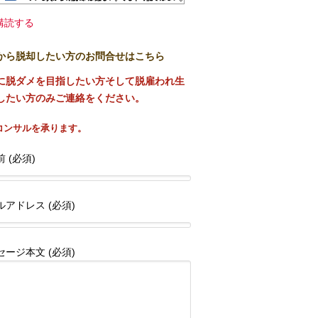
購読する
から脱却したい方のお問合せはこちら
に脱ダメを目指したい方そして脱雇われ生
したい方のみご連絡をください。
コンサルを承ります。
 (必須)
ルアドレス (必須)
セージ本文 (必須)