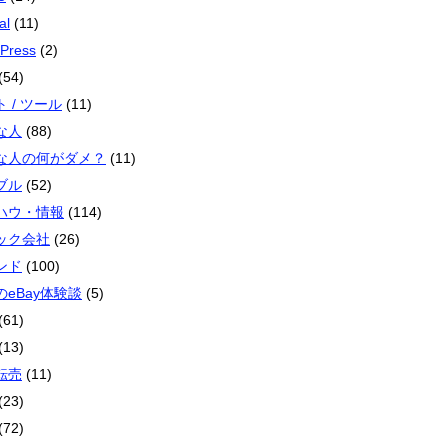
al
(11)
Press
(2)
(54)
 / ツール
(11)
な人
(88)
な人の何がダメ？
(11)
ブル
(52)
ハウ・情報
(114)
ック会社
(26)
ンド
(100)
のeBay体験談
(5)
(61)
(13)
転売
(11)
(23)
(72)