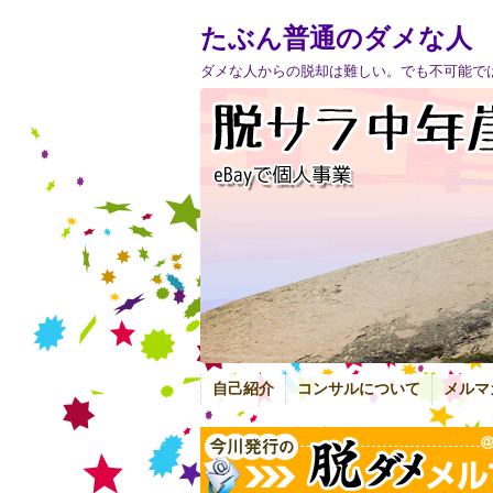
たぶん普通のダメな人
ダメな人からの脱却は難しい。でも不可能で
自己紹介
コンサルについて
メルマ