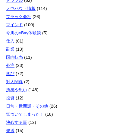
トラブル
(52)
ノウハウ・情報
(114)
ブラック会社
(26)
マインド
(100)
今川のeBay体験談
(5)
仕入
(61)
副業
(13)
国内転売
(11)
外注
(23)
学び
(72)
対人関係
(2)
所感や思い
(148)
投資
(12)
日常・世間話・その他
(26)
気づいてしまった！
(18)
決心する事
(12)
発送
(15)