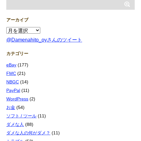
アーカイブ
@Damenahito_oyさんのツイート
カテゴリー
eBay
(177)
FMC
(21)
NBGC
(14)
PayPal
(11)
WordPress
(2)
お金
(54)
ソフト / ツール
(11)
ダメな人
(88)
ダメな人の何がダメ？
(11)