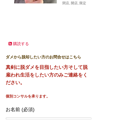
閉店
,
開店
,
限定
購読する
ダメから脱却したい方のお問合せはこちら
真剣に脱ダメを目指したい方そして脱
雇われ生活をしたい方のみご連絡をく
ださい。
個別コンサルを承ります。
お名前 (必須)