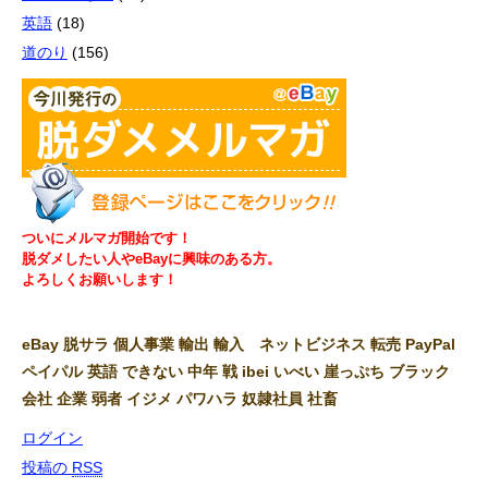
英語
(18)
道のり
(156)
ついにメルマガ開始です！
脱ダメしたい人やeBayに興味のある方。
よろしくお願いします！
eBay 脱サラ 個人事業 輸出 輸入 ネットビジネス 転売 PayPal
ペイパル 英語 できない 中年 戦 ibei いべい 崖っぷち ブラック
会社 企業 弱者 イジメ パワハラ 奴隷社員 社畜
ログイン
投稿の
RSS