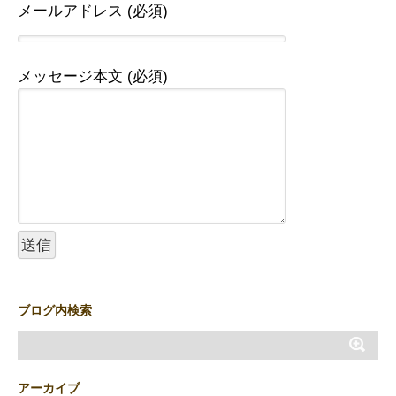
メールアドレス (必須)
メッセージ本文 (必須)
ブログ内検索
アーカイブ