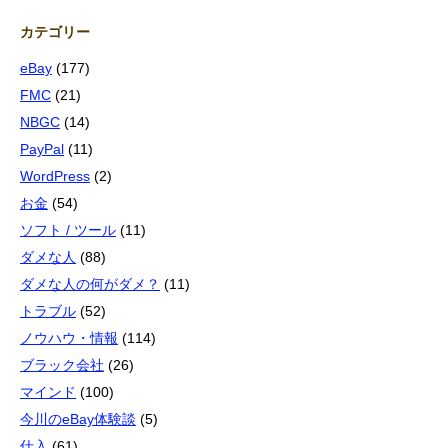
カテゴリー
eBay
(177)
FMC
(21)
NBGC
(14)
PayPal
(11)
WordPress
(2)
お金
(54)
ソフト / ツール
(11)
ダメな人
(88)
ダメな人の何がダメ？
(11)
トラブル
(52)
ノウハウ・情報
(114)
ブラック会社
(26)
マインド
(100)
今川のeBay体験談
(5)
仕入
(61)