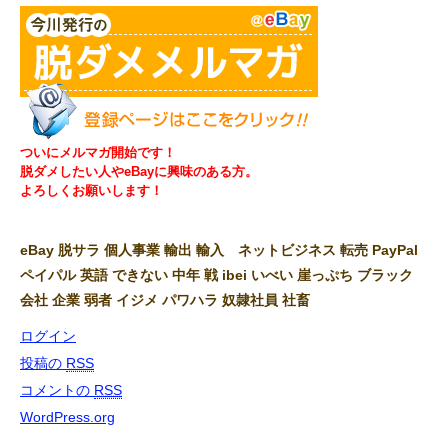
ついにメルマガ開始です！
脱ダメしたい人やeBayに興味のある方。
よろしくお願いします！
eBay 脱サラ 個人事業 輸出 輸入 ネットビジネス 転売 PayPal
ペイパル 英語 できない 中年 戦 ibei いべい 崖っぷち ブラック
会社 企業 弱者 イジメ パワハラ 奴隷社員 社畜
ログイン
投稿の
RSS
コメントの
RSS
WordPress.org