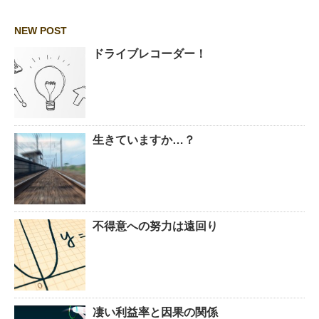
NEW POST
ドライブレコーダー！
生きていますか…？
不得意への努力は遠回り
凄い利益率と因果の関係