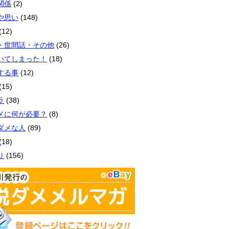
関係
(2)
や思い
(148)
(12)
・世間話・その他
(26)
いてしまった！
(18)
する事
(12)
(15)
ラ
(38)
メに何が必要？
(8)
ダメな人
(89)
(18)
り
(156)