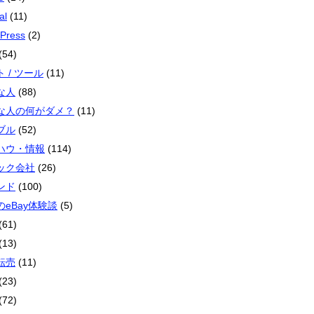
al
(11)
Press
(2)
(54)
 / ツール
(11)
な人
(88)
な人の何がダメ？
(11)
ブル
(52)
ハウ・情報
(114)
ック会社
(26)
ンド
(100)
のeBay体験談
(5)
(61)
(13)
転売
(11)
(23)
(72)