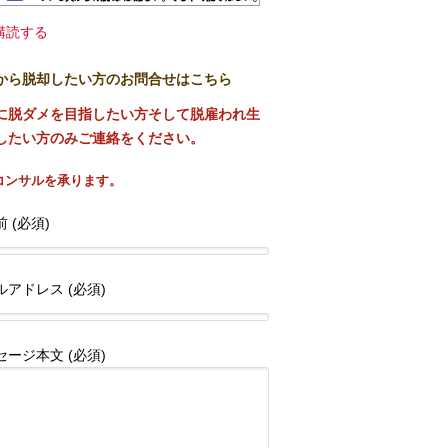
購読する
から脱却したい方のお問合せはこちら
に脱ダメを目指したい方そして脱雇われ生
したい方のみご連絡をください。
コンサルを承ります。
 (必須)
ルアドレス (必須)
セージ本文 (必須)