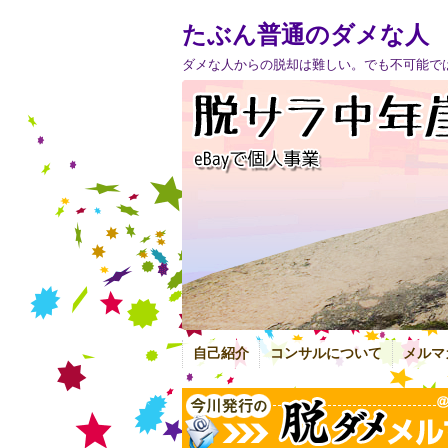
たぶん普通のダメな人
ダメな人からの脱却は難しい。でも不可能で
自己紹介
コンサルについて
メルマ