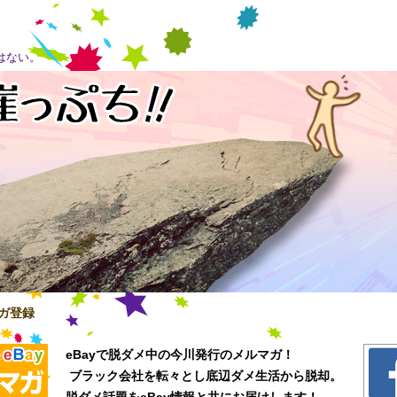
はない。
ガ登録