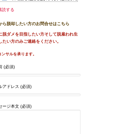
購読する
から脱却したい方のお問合せはこちら
に脱ダメを目指したい方そして脱雇われ生
したい方のみご連絡をください。
コンサルを承ります。
 (必須)
ルアドレス (必須)
セージ本文 (必須)