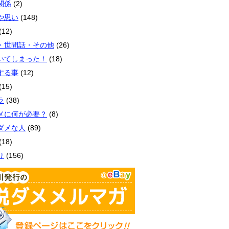
関係
(2)
や思い
(148)
(12)
・世間話・その他
(26)
いてしまった！
(18)
する事
(12)
(15)
ラ
(38)
メに何が必要？
(8)
ダメな人
(89)
(18)
り
(156)