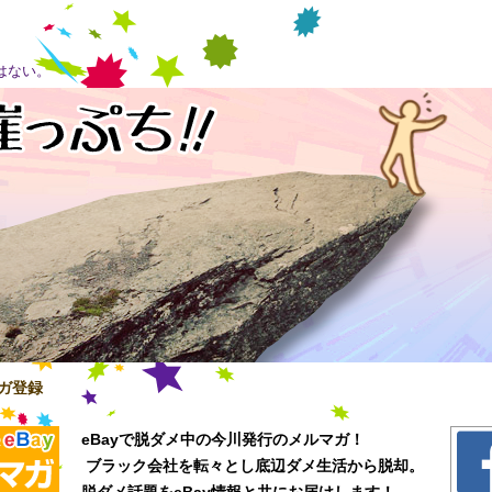
はない。
ガ登録