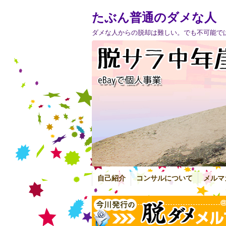
たぶん普通のダメな人
ダメな人からの脱却は難しい。でも不可能で
自己紹介
コンサルについて
メルマ