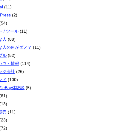
al
(11)
Press
(2)
(54)
 / ツール
(11)
な人
(88)
な人の何がダメ？
(11)
ブル
(52)
ハウ・情報
(114)
ック会社
(26)
ンド
(100)
のeBay体験談
(5)
(61)
(13)
転売
(11)
(23)
(72)