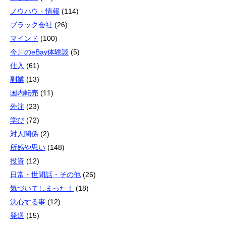
ノウハウ・情報
(114)
ブラック会社
(26)
マインド
(100)
今川のeBay体験談
(5)
仕入
(61)
副業
(13)
国内転売
(11)
外注
(23)
学び
(72)
対人関係
(2)
所感や思い
(148)
投資
(12)
日常・世間話・その他
(26)
気づいてしまった！
(18)
決心する事
(12)
発送
(15)