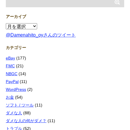
アーカイブ
@Damenahito_oyさんのツイート
カテゴリー
eBay
(177)
FMC
(21)
NBGC
(14)
PayPal
(11)
WordPress
(2)
お金
(54)
ソフト / ツール
(11)
ダメな人
(88)
ダメな人の何がダメ？
(11)
トラブル
(52)