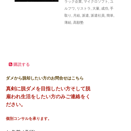
ラック企業
,
マイクロソフト
,
ユ
ルフワ
,
リストラ
,
大量
,
成功
,
手
取り
,
月給
,
派遣
,
派遣社員
,
簡単
,
薄給
,
高額塾
購読する
ダメから脱却したい方のお問合せはこちら
真剣に脱ダメを目指したい方そして脱
雇われ生活をしたい方のみご連絡をく
ださい。
個別コンサルを承ります。