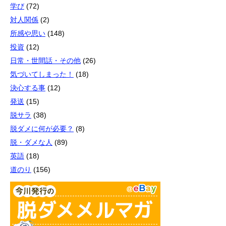
学び
(72)
対人関係
(2)
所感や思い
(148)
投資
(12)
日常・世間話・その他
(26)
気づいてしまった！
(18)
決心する事
(12)
発送
(15)
脱サラ
(38)
脱ダメに何が必要？
(8)
脱・ダメな人
(89)
英語
(18)
道のり
(156)