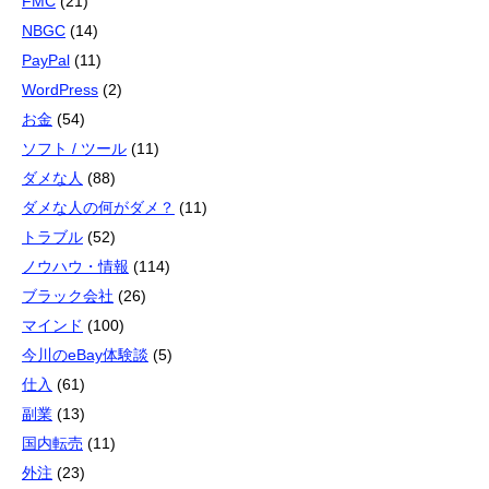
FMC
(21)
NBGC
(14)
PayPal
(11)
WordPress
(2)
お金
(54)
ソフト / ツール
(11)
ダメな人
(88)
ダメな人の何がダメ？
(11)
トラブル
(52)
ノウハウ・情報
(114)
ブラック会社
(26)
マインド
(100)
今川のeBay体験談
(5)
仕入
(61)
副業
(13)
国内転売
(11)
外注
(23)