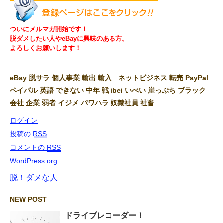
ついにメルマガ開始です！
脱ダメしたい人やeBayに興味のある方。
よろしくお願いします！
eBay 脱サラ 個人事業 輸出 輸入 ネットビジネス 転売 PayPal
ペイパル 英語 できない 中年 戦 ibei いべい 崖っぷち ブラック
会社 企業 弱者 イジメ パワハラ 奴隷社員 社畜
ログイン
投稿の
RSS
コメントの
RSS
WordPress.org
脱！ダメな人
NEW POST
ドライブレコーダー！