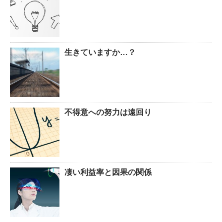
生きていますか…？
不得意への努力は遠回り
凄い利益率と因果の関係