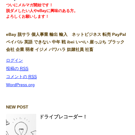
ついにメルマガ開始です！
脱ダメしたい人やeBayに興味のある方。
よろしくお願いします！
eBay 脱サラ 個人事業 輸出 輸入 ネットビジネス 転売 PayPal
ペイパル 英語 できない 中年 戦 ibei いべい 崖っぷち ブラック
会社 企業 弱者 イジメ パワハラ 奴隷社員 社畜
ログイン
投稿の
RSS
コメントの
RSS
WordPress.org
NEW POST
ドライブレコーダー！