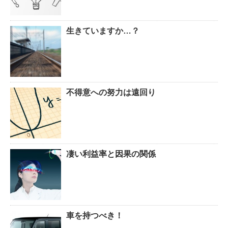
生きていますか…？
不得意への努力は遠回り
凄い利益率と因果の関係
車を持つべき！