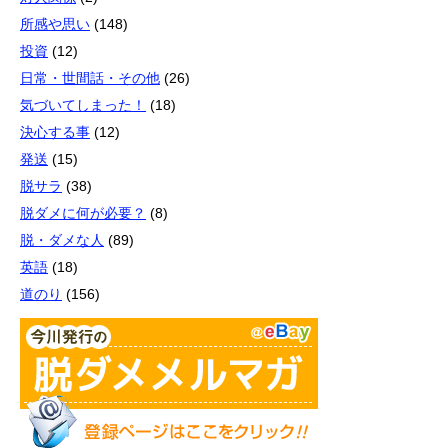
所感や思い
(148)
投資
(12)
日常・世間話・その他
(26)
気づいてしまった！
(18)
決心する事
(12)
発送
(15)
脱サラ
(38)
脱ダメに何が必要？
(8)
脱・ダメな人
(89)
英語
(18)
道のり
(156)