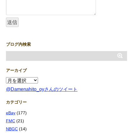
ブログ内検索
アーカイブ
@Damenahito_oyさんのツイート
カテゴリー
eBay
(177)
FMC
(21)
NBGC
(14)