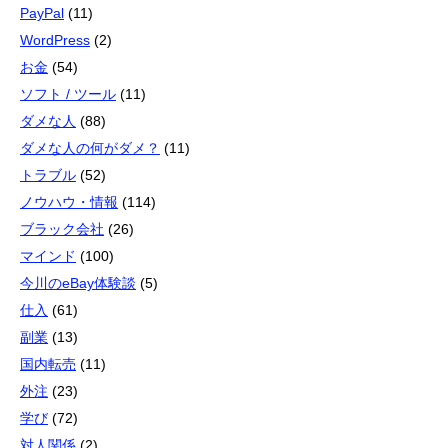
PayPal
(11)
WordPress
(2)
お金
(54)
ソフト / ツール
(11)
ダメな人
(88)
ダメな人の何がダメ？
(11)
トラブル
(52)
ノウハウ・情報
(114)
ブラック会社
(26)
マインド
(100)
今川のeBay体験談
(5)
仕入
(61)
副業
(13)
国内転売
(11)
外注
(23)
学び
(72)
対人関係
(2)